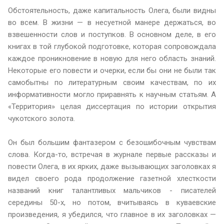
Обстоятельность, даже капитальность Олега, были видны
во всем. В жизни — в несуетной манере держаться, во
взвешенности слов и поступков. В основном деле, в его
книгах в той глубокой подготовке, которая сопровождала
каждое проникновение в новую для него область знаний.
Некоторые его повести и очерки, если бы они не были так
самобытны по литературным своим качествам, по их
информативности могло приравнять к научным статьям. А
«Территория» целая диссертация по истории открытия
чукотского золота.
Он был большим фантазером с безошибочным чувствам
слова. Когда-то, встречая в журнале первые рассказы и
повести Олега, в их ярких, даже вызывающих заголовках я
видел своего рода продолжение газетной хлесткости
названий книг талантливых мальчиков - писателей
середины 50-х, но потом, вчитываясь в куваевские
произведения, я убедился, что главное в их заголовках —