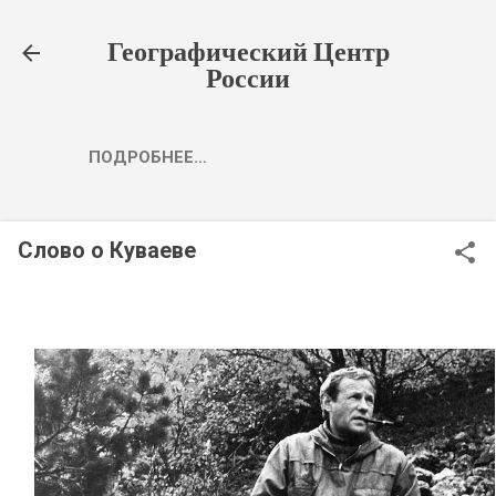
К основному контенту
Географический Центр
России
ПОДРОБНЕЕ…
Слово о Куваеве