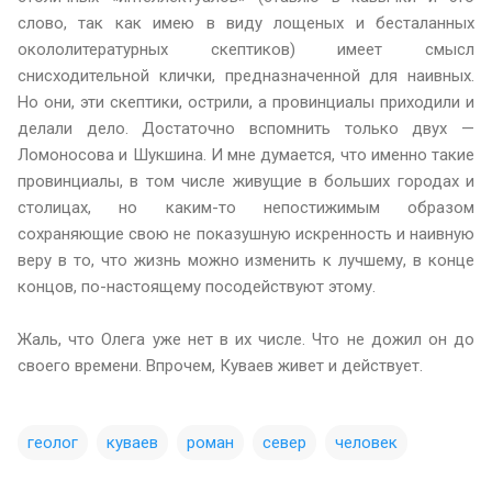
слово, так как имею в виду лощеных и бесталанных
окололитературных скептиков) имеет смысл
снисходительной клички, предназначенной для наивных.
Но они, эти скептики, острили, а провинциалы приходили и
делали дело. Достаточно вспомнить только двух —
Ломоносова и Шукшина. И мне думается, что именно такие
провинциалы, в том числе живущие в больших городах и
столицах, но каким-то непостижимым образом
сохраняющие свою не показушную искренность и наивную
веру в то, что жизнь можно изменить к лучшему, в конце
концов, по-настоящему посодействуют этому.
Жаль, что Олега уже нет в их числе. Что не дожил он до
своего времени. Впрочем, Куваев живет и действует.
геолог
куваев
роман
север
человек