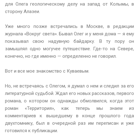
для Олега геологическому делу на запад от Колымы, в
сторону Алазеи.
Уже много позже встречались в Москве, в редакции
журнала «Вокруг света». Бывал Олег и у меня дома — я ему
показывал свою надувную байдарку. В ту пору он
замышлял одно могучее путешествие. Где-то на Севере,
конечно, но где именно — определенно не говорил.
Вот и все мое знакомство с Куваевым.
Но, не встречаясь с Олегом, я думал о нем и следил за его
литературной судьбой. Ждал его новых рассказов, первого
романа, о котором он однажды обмолвился, когда этот
роман «Территория», как теперь мы знаем из
комментариев к вышедшему в конце прошлого года
двухтомнику, был в очередной раз им переписан и уже
готовился к публикации.