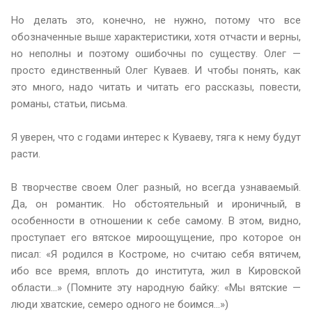
Но делать это, конечно, не нужно, потому что все
обозначенные выше характеристики, хотя отчасти и верны,
но неполны и поэтому ошибочны по существу. Олег —
просто единственный Олег Куваев. И чтобы понять, как
это много, надо читать и читать его рассказы, повести,
романы, статьи, письма.
Я уверен, что с годами интерес к Куваеву, тяга к нему будут
расти.
В творчестве своем Олег разный, но всегда узнаваемый.
Да, он романтик. Но обстоятельный и ироничный, в
особенности в отношении к себе самому. В этом, видно,
проступает его вятское мироощущение, про которое он
писал: «Я родился в Костроме, но считаю себя вятичем,
ибо все время, вплоть до института, жил в Кировской
области...» (Помните эту народную байку: «Мы вятские —
люди хватские, семеро одного не боимся...»)