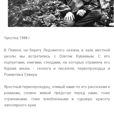
Чукотка 1988 г.
В Певеке, на берегу Ледовитого океана, в зале местной
школы мы встретились с Олегом Куваевым. С его
портретами, книгами, стендами, на которых отражена его
бурная жизнь - геолога и писателя, первопроходца и
Романтика Севера.
Яростный первопроходец, чтимый нами по его рассказам и
романам, словно живой предстал перед нами, тоже
странниками, тоже влюбленными в суровую красоту
заполярного края.