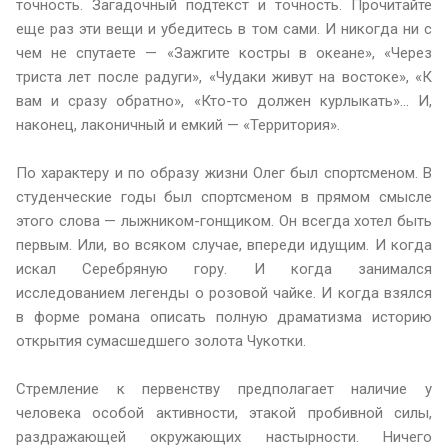
точность. Загадочный подтекст и точность. Прочитайте
еще раз эти вещи и убедитесь в том сами. И никогда ни с
чем не спутаете — «Зажгите костры в океане», «Через
триста лет после радуги», «Чудаки живут на востоке», «К
вам и сразу обратно», «Кто-то должен курлыкать»… И,
наконец, лаконичный и емкий — «Территория».
По характеру и по образу жизни Олег был спортсменом. В
студенческие годы был спортсменом в прямом смысле
этого слова — лыжником-гонщиком. Он всегда хотел быть
первым. Или, во всяком случае, впереди идущим. И когда
искал Серебряную гору. И когда занимался
исследованием легенды о розовой чайке. И когда взялся
в форме романа описать полную драматизма историю
открытия сумасшедшего золота Чукотки.
Стремление к первенству предполагает наличие у
человека особой активности, этакой пробивной силы,
раздражающей окружающих настырности. Ничего