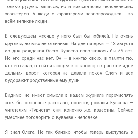
только рудных запасов, но и изыскателем человеческих
характеров. А люди с характерами первопроходцев - во
всём великие люди...
В следующем месяце у него был бы юбилей. Не очень
круглый, но вполне отличный. На две пятерки — 12 августа
со дня рождения Олега Куваева исполнилось бы 55 лет.
Но его среди нас нет. Он — в книгах своих, в памяти тех,
кто его знал, в той витающей в некоем пространстве идее
дальних дорог, которая не давала покоя Олегу и все
будоражит родственные ему души.
Видимо, не имеет смысла в нашем журнале перечислять
хотя бы основные рассказы, повести, романы Куваева —
читателям «Туриста» они, конечно же, известны. Сейчас
уместнее поговорить о Куваеве - человеке.
Я знал Олега. Не так близко, чтобы теперь выступать в